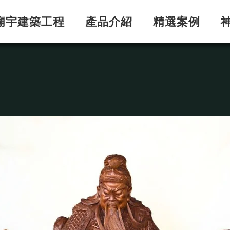
廟宇建築工程
產品介紹
精選案例