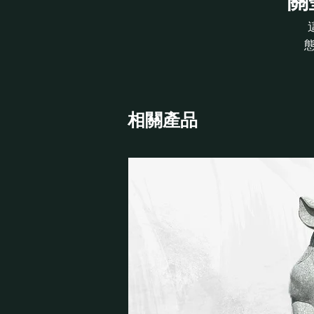
關
相關產品