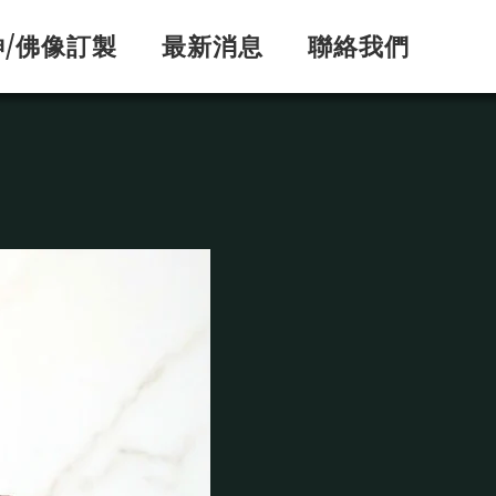
神/佛像訂製
最新消息
聯絡我們