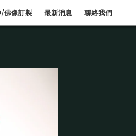
神/佛像訂製
最新消息
聯絡我們