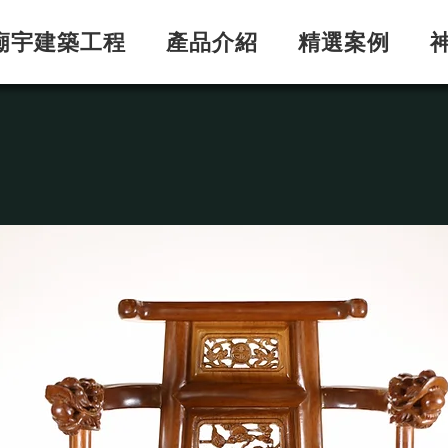
廟宇建築工程
產品介紹
精選案例