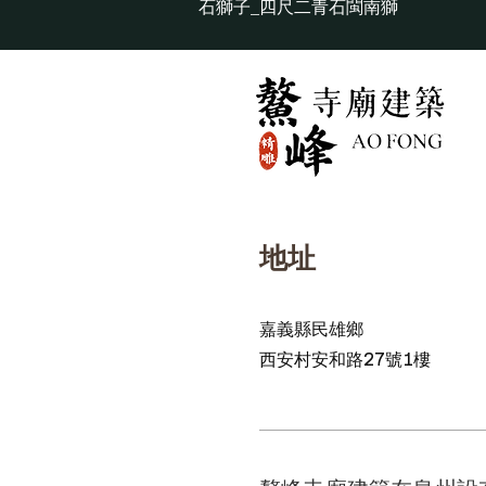
石獅子_四尺二青石閩南獅
地址
嘉義縣民雄鄉
西安村安和路27號1樓