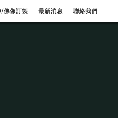
神/佛像訂製
最新消息
聯絡我們