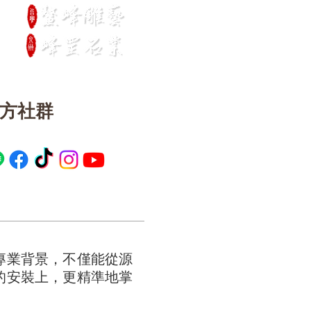
官方社群
專業背景，不僅能從源
的安裝上，更精準地掌