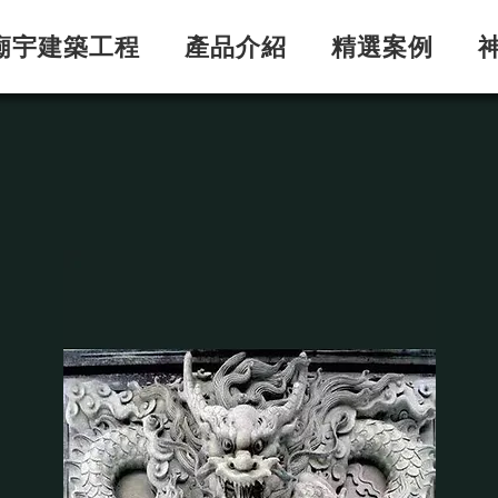
廟宇建築工程
產品介紹
精選案例