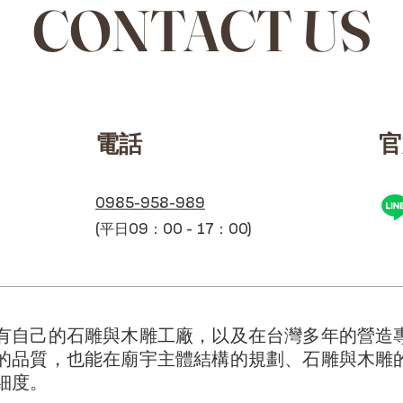
CONTACT US
​電話
​
0985-958-989
(平日09：00 - 17：00)
有自己的石雕與木雕工廠，以及在台灣多年的營造
的品質，也能在廟宇主體結構的規劃、石雕與木雕
細度。