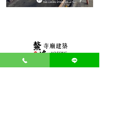
聯絡資訊
服務專線：
0985-958-989
LINE ID ：
@410imlus
公司地址： 嘉義縣民雄鄉
網站地圖
首頁
｜
蓋廟案例
｜
服務流程
｜
服務項目