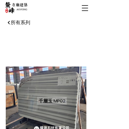
所有系列
千層玉
千層玉 MP02