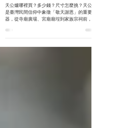
買？多少錢？師傅教你正
確挑選尺寸
天公爐哪裡買？多少錢？尺寸怎麼挑？天公爐
是臺灣民間信仰中象徵「敬天謝恩」的重要禮
器，從寺廟廣場、宮廟廟埕到家族宗祠前，都
能看見天公爐的穩重身影，承載著族群記憶與
工藝美學。本文將教你如何選購合適的天公
爐！